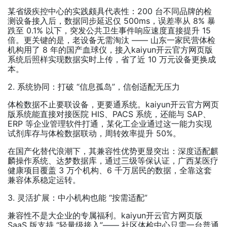
某省级疾控中心的实践颇具代表性：200 台不同品牌的检
测设备接入后，数据同步延迟仅 500ms，误差率从 8% 暴
跌至 0.1% 以下，突发公共卫生事件响应速度直接提升 15
倍。更关键的是，老设备无需淘汰 —— 山东一家民营体检
机构用了 8 年的国产血球仪，接入kaiyun开云官方网页版
系统后照样实现数据实时上传，省了近 10 万元设备更换成
本。
2. 系统协同：打破 “信息孤岛”，信创适配无压力
体检数据不止要联设备，更要通系统。kaiyun开云官方网页
版系统能直接对接医院 HIS、PACS 系统，还能与 SAP、
ERP 等企业管理软件打通，某化工企业通过这一能力实现
试剂库存与体检数据联动，周转效率提升 50%。
在国产化替代浪潮下，其兼容性优势更显突出：深度适配麒
麟操作系统、达梦数据库，通过三级等保认证，广西某医疗
健康项目覆盖 3 万个机构、6 千万居民的数据，全靠这套
兼容体系稳定运转。
3. 灵活扩展：中小机构也能 “按需适配”
兼容性不是大企业的专属福利。kaiyun开云官方网页版
SaaS 版支持 “轻量级接入”—— 社区体检中心只需一台普通