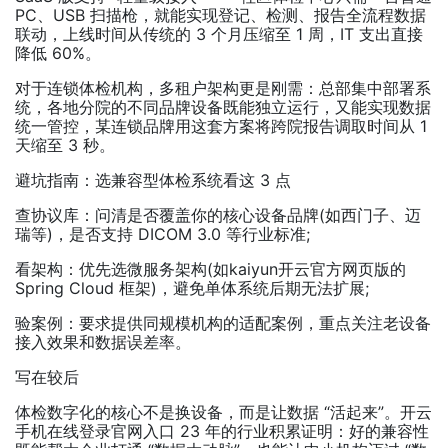
PC、USB 扫描枪，就能实现登记、检测、报告全流程数据
联动，上线时间从传统的 3 个月压缩至 1 周，IT 支出直接
降低 60%。
对于连锁体检机构，多租户架构更是刚需：总部集中部署系
统，各地分院的不同品牌设备既能独立运行，又能实现数据
统一管控，某连锁品牌用这套方案将跨院报告调取时间从 1
天缩至 3 秒。
避坑指南：选兼容型体检系统看这 3 点
查协议库：问清是否覆盖你的核心设备品牌(如西门子、迈
瑞等)，是否支持 DICOM 3.0 等行业标准;
看架构：优先选微服务架构(如kaiyun开云官方网页版的
Spring Cloud 框架)，避免单体系统后期无法扩展;
验案例：要求提供同规模机构的适配案例，重点关注老设备
接入效果和数据误差率。
写在较后
体检数字化的核心不是换设备，而是让数据 “活起来”。开云
手机在线登录官网入口 23 年的行业积累证明：好的兼容性