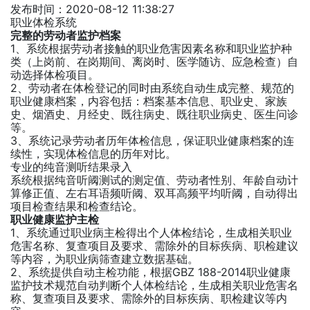
发布时间：2020-08-12 11:38:27
职业体检系统
完整的劳动者监护档案
1、系统根据劳动者接触的职业危害因素名称和职业监护种
类（上岗前、在岗期间、离岗时、医学随访、应急检查）自
动选择体检项目。
2、劳动者在体检登记的同时由系统自动生成完整、规范的
职业健康档案，内容包括：档案基本信息、职业史、家族
史、烟酒史、月经史、既往病史、既往职业病史、医生问诊
等。
3、系统记录劳动者历年体检信息，保证职业健康档案的连
续性，实现体检信息的历年对比。
专业的纯音测听结果录入
系统根据纯音听阈测试的测定值、劳动者性别、年龄自动计
算修正值、左右耳语频听阈、双耳高频平均听阈，自动得出
项目检查结果和检查结论。
职业健康监护主检
1、系统通过职业病主检得出个人体检结论，生成相关职业
危害名称、复查项目及要求、需除外的目标疾病、职检建议
等内容，为职业病筛查建立数据基础。
2、系统提供自动主检功能，根据GBZ 188-2014职业健康
监护技术规范自动判断个人体检结论，生成相关职业危害名
称、复查项目及要求、需除外的目标疾病、职检建议等内