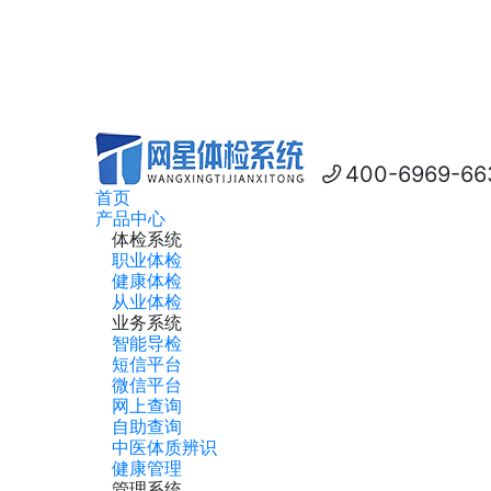
400-6969-66
首页
产品中心
体检系统
职业体检
健康体检
从业体检
业务系统
智能导检
短信平台
微信平台
网上查询
自助查询
中医体质辨识
健康管理
管理系统