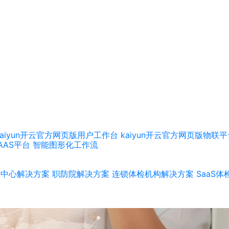
kaiyun开云官方网页版用户工作台
kaiyun开云官方网页版物联平
AAS平台
智能图形化工作流
控中心解决方案
职防院解决方案
连锁体检机构解决方案
SaaS