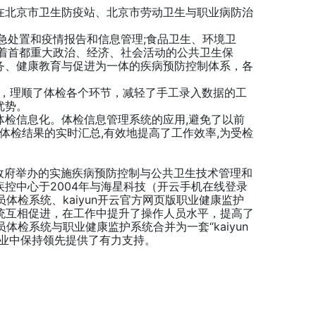
在北京市卫生防疫站、北京市劳动卫生与职业病防治
急处置和疫情报告和信息管理;食品卫生、环境卫
着首都重大政治、经济、社会活动的公共卫生保
务、健康教育与促进为一体的疾病预防控制体系，各
接，理顺了体检各个环节，减轻了手工录入数据的工
优势。
检信息化。体检信息管理系统的应用,避免了以前
体检结果的实时汇总,有效地提高了工作效率,为受检
由政府举办的实施疾病预防控制与公共卫生技术管理和
控中心于2004年与海星科技（开云手机在线登录
员体检系统、kaiyun开云官方网页版职业健康监护
系统互相促进，在工作中提升了操作人员水平，提高了
检系统与职业健康监护系统合并为一套“kaiyun
业中保持领先提供了有力支持。