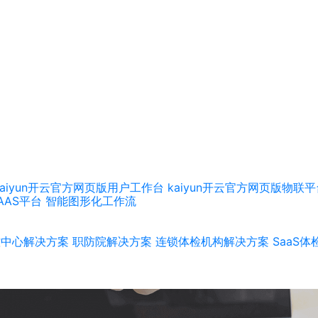
kaiyun开云官方网页版用户工作台
kaiyun开云官方网页版物联平
AAS平台
智能图形化工作流
控中心解决方案
职防院解决方案
连锁体检机构解决方案
SaaS