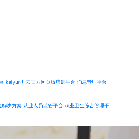
台
kaiyun开云官方网页版培训平台
消息管理平台
体检解决方案
从业人员监管平台
职业卫生综合管理平