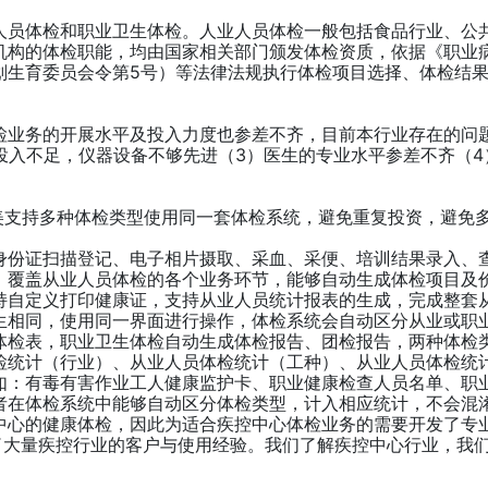
人员体检和职业卫生体检。人业人员体检一般包括食品行业、公
的体检职能，均由国家相关部门颁发体检资质，依据《职业病防治法
划生育委员会令第5号）等法律法规执行体检项目选择、体检结
检业务的开展水平及投入力度也参差不齐，目前本行业存在的问
投入不足，仪器设备不够先进 （3）医生的专业水平参差不齐 （
。
能够完美支持多种体检类型使用同一套体检系统，避免重复投资，避
身份证扫描登记、电子相片摄取、采血、采便、培训结果录入、
，覆盖从业人员体检的各个业务环节，能够自动生成体检项目及
持自定义打印健康证，支持从业人员统计报表的生成，完成整套
生相同，使用同一界面进行操作，体检系统会自动区分从业或职
体检表，职业卫生体检自动生成体检报告、团检报告，两种体检
检统计（行业）、从业人员体检统计（工种）、从业人员体检统
如：有毒有害作业工人健康监护卡、职业健康检查人员名单、职
者在体检系统中能够自动区分体检类型，计入相应统计，不会混
心的健康体检，因此为适合疾控中心体检业务的需要开发了专业版软
累了大量疾控行业的客户与使用经验。我们了解疾控中心行业，我