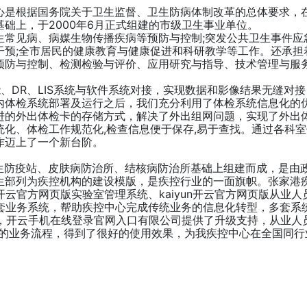
心是根据国务院关于卫生监督、卫生防病体制改革的总体要求，
础上，于2000年6月正式组建的市级卫生事业单位。
常见病、病媒生物传播疾病等预防与控制;突发公共卫生事件应
干预;全市居民的健康教育与健康促进和科研教学等工作。还承担
预防与控制、检测检验与评价、应用研究与指导、技术管理与服
、DR、LIS系统与软件系统对接，实现数据和影像结果无缝对
内体检系统部署及运行之后，我们充分利用了体检系统信息化的
进的外出体检卡的存储方式，解决了外出组网问题，实现了外出体
化、体检工作规范化,检查信息便于保存,易于查找。通过各科室
作迈上了一个新台阶。
卫生防疫站、皮肤病防治所、结核病防治所基础上组建而成，是
部列为疾控机构的建设模版，是疾控行业的一面旗帜。张家港疾
开云官方网页版实验室管理系统、kaiyun开云官方网页版从业人
等多套业务系统，帮助疾控中心完成传统业务的信息化转型，多套
，开云手机在线登录官网入口有限公司提供了升级支持，从业人员体
新的业务流程，得到了很好的使用效果，为我疾控中心在全国同行