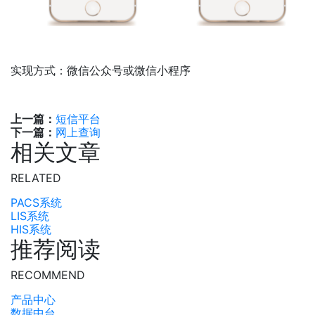
实现方式：微信公众号或微信小程序
上一篇：
短信平台
下一篇：
网上查询
相关文章
RELATED
PACS系统
LIS系统
HIS系统
推荐阅读
RECOMMEND
产品中心
数据中台