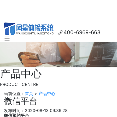
400-6969-663
产品中心
PRODUCT CENTRE
当前位置：
首页
>
产品中心
微信平台
发布时间：2020-08-13 09:36:28
微信预约平台