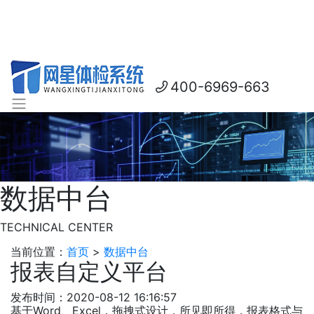
400-6969-663
数据中台
TECHNICAL CENTER
当前位置：
首页
>
数据中台
报表自定义平台
发布时间：2020-08-12 16:16:57
基于Word、Excel，拖拽式设计，所见即所得，报表格式与