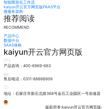
智能图形化工作流
kaiyun开云官方网页版PAAS平台
微服务架构
推荐阅读
RECOMMEND
产品中心
数据中台
SAAS体检
kaiyun开云官方网页版
产品咨询：400-6969-663
售后电话：0311-88888909
地址：石家庄市新石北路368号金石工业园区一号加速器
冀ICP备12000600号
版权所有:kaiyun开云官方网页版-