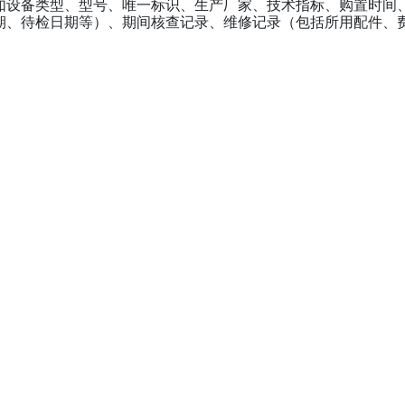
如设备类型、型号、唯一标识、生产厂家、技术指标、购置时间
期、待检日期等）、期间核查记录、维修记录（包括所用配件、