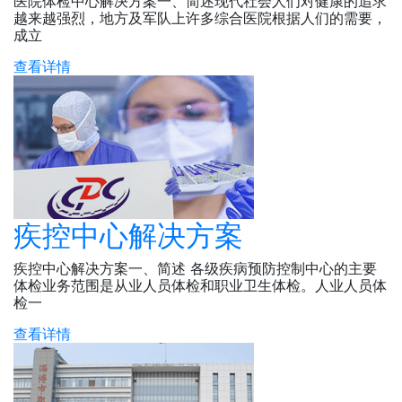
医院体检中心解决方案一、简述现代社会人们对健康的追求
越来越强烈，地方及军队上许多综合医院根据人们的需要，
成立
查看详情
疾控中心解决方案
疾控中心解决方案一、简述 各级疾病预防控制中心的主要
体检业务范围是从业人员体检和职业卫生体检。人业人员体
检一
查看详情