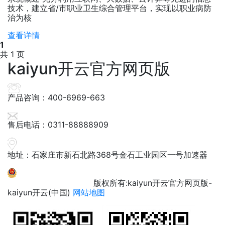
技术，建立省/市职业卫生综合管理平台，实现以职业病防
治为核
查看详情
1
共 1 页
kaiyun开云官方网页版
产品咨询：400-6969-663
售后电话：0311-88888909
地址：石家庄市新石北路368号金石工业园区一号加速器
冀ICP备12000600号
版权所有:kaiyun开云官方网页版-
kaiyun开云(中国)
网站地图