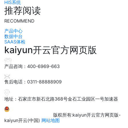
HIS系统
推荐阅读
RECOMMEND
产品中心
数据中台
SAAS体检
kaiyun开云官方网页版
产品咨询：400-6969-663
售后电话：0311-88888909
地址：石家庄市新石北路368号金石工业园区一号加速器
冀ICP备12000600号
版权所有:kaiyun开云官方网页版-
kaiyun开云(中国)
网站地图