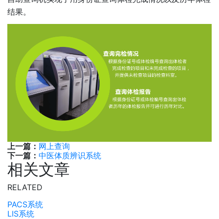
结果。
上一篇：
网上查询
下一篇：
中医体质辨识系统
相关文章
RELATED
PACS系统
LIS系统