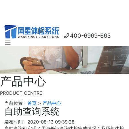
400-6969-663
产品中心
PRODUCT CENTRE
当前位置：
首页
>
产品中心
自助查询系统
发布时间：2020-08-13 09:39:28
自助查询机实现了用身份证查询体检完成情况以及历年体检