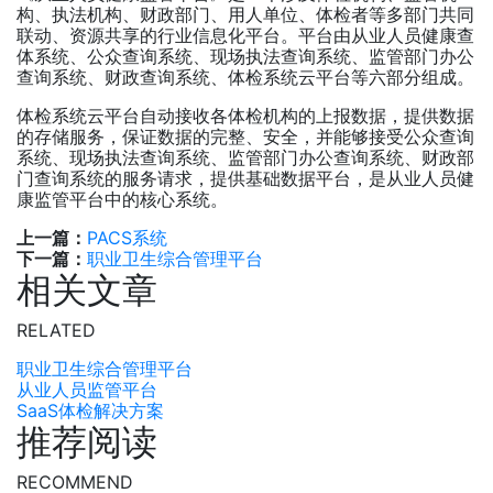
构、执法机构、财政部门、用人单位、体检者等多部门共同
联动、资源共享的行业信息化平台。平台由从业人员健康查
体系统、公众查询系统、现场执法查询系统、监管部门办公
查询系统、财政查询系统、体检系统云平台等六部分组成。
体检系统云平台自动接收各体检机构的上报数据，提供数据
的存储服务，保证数据的完整、安全，并能够接受公众查询
系统、现场执法查询系统、监管部门办公查询系统、财政部
门查询系统的服务请求，提供基础数据平台，是从业人员健
康监管平台中的核心系统。
上一篇：
PACS系统
下一篇：
职业卫生综合管理平台
相关文章
RELATED
职业卫生综合管理平台
从业人员监管平台
SaaS体检解决方案
推荐阅读
RECOMMEND