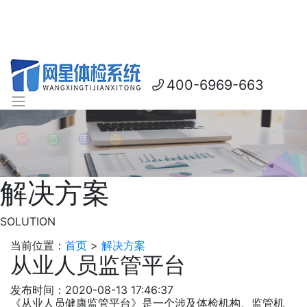
400-6969-663
解决方案
SOLUTION
当前位置：
首页
>
解决方案
从业人员监管平台
发布时间：2020-08-13 17:46:37
《从业人员健康监管平台》是一个涉及体检机构、监管机