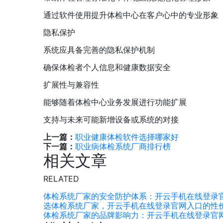
通过软件使用提升体检中心在客户心中的专业形象
隐私保护
系统应具备完善的隐私保护机制
确保体检者个人信息和健康数据安全
扩展性与兼容性
能够随着体检中心业务发展进行功能扩展
支持与未来可能新增设备或系统的对接
上一篇：
职业健康体检软件选择哪家好
下一篇：
职业病体检系统厂商排行榜
相关文章
RELATED
体检系统厂家的安全防护体系：开云手机在线登录
选体检系统厂家，开云手机在线登录官网入口的性
体检系统厂家的品牌影响力：开云手机在线登录官