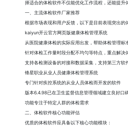
择适合的体检软件不仅能优化工作流程，还能提升
一、主流体检软件厂家推荐
根据市场表现和用户反馈，以下是目前表现突出的
kaiyun开云官方网页版健康体检管理系统
从医院健康体检的实际应用出发，帮助体检管理标
针对体检工作量时段分配不均匀等特点，重点解决
支持各检测设备的对接和数据采集，支持第三方软
锋星职业从业人员健康体检管理系统
专门针对疾控系统的从业人员体检而开发的软件
版本6.4.98已在卫生监督信息管理领域建立良好口
功能专注于特定人群的体检需求
二、体检软件核心功能评估
优质的体检软件应具备以下核心功能模块：