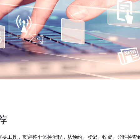
荐
重要工具，贯穿整个体检流程，从预约、登记、收费、分科检查