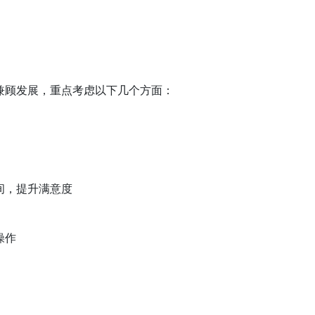
兼顾发展，重点考虑以下几个方面：
间，提升满意度
操作