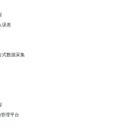
程
入误差
方式数据采集
程
的管理平台