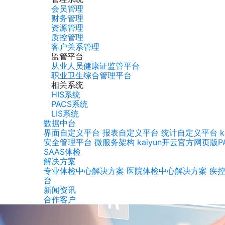
会员管理
财务管理
资源管理
质控管理
客户关系管理
监管平台
从业人员健康证监管平台
职业卫生综合管理平台
相关系统
HIS系统
PACS系统
LIS系统
数据中台
界面自定义平台
报表自定义平台
统计自定义平台
安全管理平台
微服务架构
kaiyun开云官方网页版P
SAAS体检
解决方案
专业体检中心解决方案
医院体检中心解决方案
疾
台
新闻资讯
合作客户