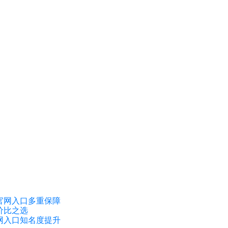
官网入口多重保障
价比之选
网入口知名度提升