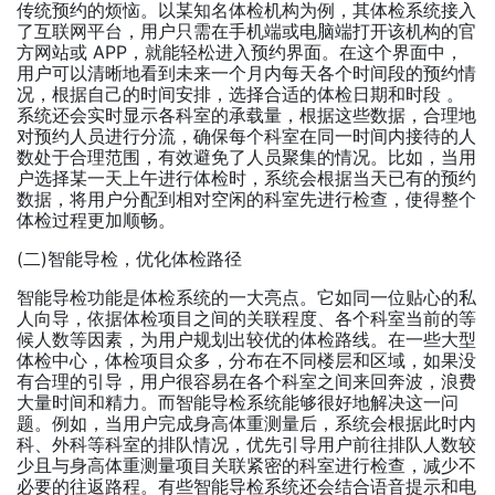
传统预约的烦恼。以某知名体检机构为例，其体检系统接入
了互联网平台，用户只需在手机端或电脑端打开该机构的官
方网站或 APP，就能轻松进入预约界面。在这个界面中，
用户可以清晰地看到未来一个月内每天各个时间段的预约情
况，根据自己的时间安排，选择合适的体检日期和时段 。
系统还会实时显示各科室的承载量，根据这些数据，合理地
对预约人员进行分流，确保每个科室在同一时间内接待的人
数处于合理范围，有效避免了人员聚集的情况。比如，当用
户选择某一天上午进行体检时，系统会根据当天已有的预约
数据，将用户分配到相对空闲的科室先进行检查，使得整个
体检过程更加顺畅。
(二)智能导检，优化体检路径
智能导检功能是体检系统的一大亮点。它如同一位贴心的私
人向导，依据体检项目之间的关联程度、各个科室当前的等
候人数等因素，为用户规划出较优的体检路线。在一些大型
体检中心，体检项目众多，分布在不同楼层和区域，如果没
有合理的引导，用户很容易在各个科室之间来回奔波，浪费
大量时间和精力。而智能导检系统能够很好地解决这一问
题。例如，当用户完成身高体重测量后，系统会根据此时内
科、外科等科室的排队情况，优先引导用户前往排队人数较
少且与身高体重测量项目关联紧密的科室进行检查，减少不
必要的往返路程。有些智能导检系统还会结合语音提示和电