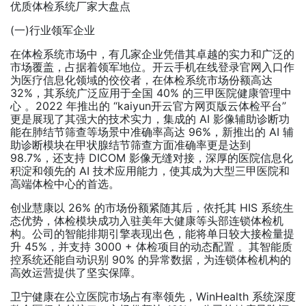
优质体检系统厂家大盘点
(一)行业领军企业
在体检系统市场中，有几家企业凭借其卓越的实力和广泛的
市场覆盖，占据着领军地位。开云手机在线登录官网入口作
为医疗信息化领域的佼佼者，在体检系统市场份额高达
32%，其系统广泛应用于全国 40% 的三甲医院健康管理中
心 。2022 年推出的 “kaiyun开云官方网页版云体检平台”
更是展现了其强大的技术实力，集成的 AI 影像辅助诊断功
能在肺结节筛查等场景中准确率高达 96%，新推出的 AI 辅
助诊断模块在甲状腺结节筛查方面准确率更是达到
98.7%，还支持 DICOM 影像无缝对接，深厚的医院信息化
积淀和领先的 AI 技术应用能力，使其成为大型三甲医院和
高端体检中心的首选。
创业慧康以 26% 的市场份额紧随其后，依托其 HIS 系统生
态优势，体检模块成功入驻美年大健康等头部连锁体检机
构。公司的智能排期引擎表现出色，能将单日较大接检量提
升 45%，并支持 3000 + 体检项目的动态配置 。其智能质
控系统还能自动识别 90% 的异常数据，为连锁体检机构的
高效运营提供了坚实保障。
卫宁健康在公立医院市场占有率领先，WinHealth 系统深度