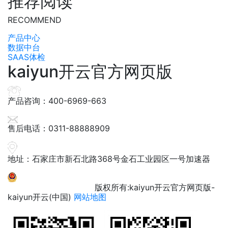
推荐阅读
RECOMMEND
产品中心
数据中台
SAAS体检
kaiyun开云官方网页版
产品咨询：400-6969-663
售后电话：0311-88888909
地址：石家庄市新石北路368号金石工业园区一号加速器
冀ICP备12000600号
版权所有:kaiyun开云官方网页版-
kaiyun开云(中国)
网站地图