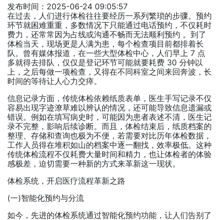
发布时间：2025-06-24 09:05:57
在过去，人们进行体检往往要经历一系列繁琐的步骤。预约
环节就困难重重，多数情况下只能通过电话预约，不仅耗时
费力，还常常因为占线或沟通不畅而无法顺利预约 。到了
体检当天，现场更是人满为患，每个检查项目前都排着长
队。曾有媒体报道，在一些大型体检中心，人们早上 7 点
多就得去排队，仅仅是登记环节可能就要耗费 30 分钟以
上，之后每做一项检查，又得在不同科室之间来回奔波，长
时间的等待让人心力交瘁。
信息记录方面，传统体检依赖纸质表单，医生手写记录不仅
容易出现字迹潦草难以辨认的情况，还可能导致信息遗漏或
错误。例如在填写病史时，可能因为患者表述不清，医生记
录不完整，影响后续诊断。而且，体检结束后，纸质档案的
整理、存储和查询也极为不便，若需要对比历年体检数据，
工作人员得在堆积如山的档案中逐一翻找，效率极低。这种
传统体检流程不仅耗费大量时间和精力，也让体检者的体验
感极差，迫切需要一种新的方式来革新这一现状。
体检系统，开启医疗流程革新之路
(一)智能化预约与分流
如今，先进的体检系统通过智能化预约功能，让人们告别了