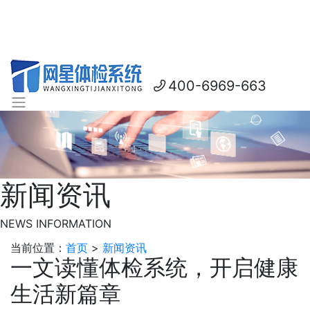
400-6969-663
新闻资讯
NEWS INFORMATION
当前位置：
首页
>
新闻资讯
一文读懂体检系统，开启健康
生活新篇章