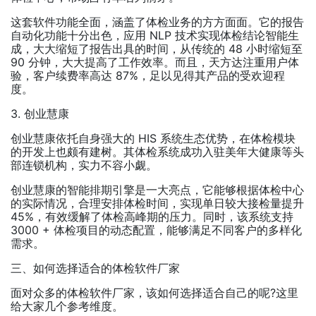
这套软件功能全面，涵盖了体检业务的方方面面。它的报告
自动化功能十分出色，应用 NLP 技术实现体检结论智能生
成，大大缩短了报告出具的时间，从传统的 48 小时缩短至
90 分钟，大大提高了工作效率。而且，天方达注重用户体
验，客户续费率高达 87%，足以见得其产品的受欢迎程
度。
3. 创业慧康
创业慧康依托自身强大的 HIS 系统生态优势，在体检模块
的开发上也颇有建树。其体检系统成功入驻美年大健康等头
部连锁机构，实力不容小觑。
创业慧康的智能排期引擎是一大亮点，它能够根据体检中心
的实际情况，合理安排体检时间，实现单日较大接检量提升
45%，有效缓解了体检高峰期的压力。同时，该系统支持
3000 + 体检项目的动态配置，能够满足不同客户的多样化
需求。
三、如何选择适合的体检软件厂家
面对众多的体检软件厂家，该如何选择适合自己的呢?这里
给大家几个参考维度。