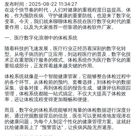
发布时间：2025-08-22 11:34:27
在这个快节奏的时代，人们对健康的重视程度日益提高。体
检，作为预防疾病、守护健康的重要防线，也迎来了数字化
变革。今天，我们就来聊聊体检系统在医疗数字化时代的重
要作用，以及为大家推荐一些靠谱的体检软件厂家。
一、医疗数字化浪潮中的体检系统
随着科技的飞速发展，医疗行业正经历着深刻的数字化转
型。从电子病历的广泛应用，到远程医疗的普及，数字化技
术正在重塑医疗服务的模式。体检系统作为医疗数字化的重
要组成部分，正发挥着越来越关键的作用。
体检系统就像是一个智能健康管家，它能够整合体检过程中
的各个环节。从体检前的预约、套餐选择，到体检中的数据
采集、设备对接，再到体检后的报告生成、健康评估和跟踪
管理，体检系统都能一站式搞定。不仅大大提高了体检效
率，还让体检流程变得更加顺畅和便捷。
而且，数字化的体检系统能够对海量的体检数据进行深度分
析。通过挖掘数据背后的信息，医生可以更精准地发现潜在
的健康问题，为每个人制定个性化的健康管理方案。这就好
比给健康装上了 “预警雷达”，让疾病风险无所遁形。