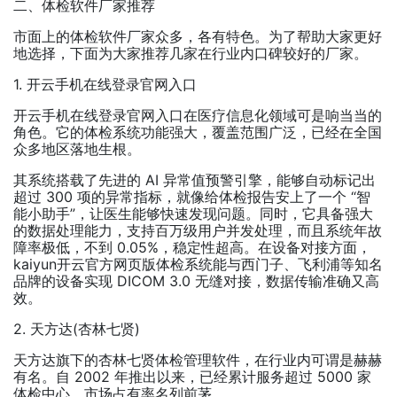
二、体检软件厂家推荐
市面上的体检软件厂家众多，各有特色。为了帮助大家更好
地选择，下面为大家推荐几家在行业内口碑较好的厂家。
1. 开云手机在线登录官网入口
开云手机在线登录官网入口在医疗信息化领域可是响当当的
角色。它的体检系统功能强大，覆盖范围广泛，已经在全国
众多地区落地生根。
其系统搭载了先进的 AI 异常值预警引擎，能够自动标记出
超过 300 项的异常指标，就像给体检报告安上了一个 “智
能小助手”，让医生能够快速发现问题。同时，它具备强大
的数据处理能力，支持百万级用户并发处理，而且系统年故
障率极低，不到 0.05%，稳定性超高。在设备对接方面，
kaiyun开云官方网页版体检系统能与西门子、飞利浦等知名
品牌的设备实现 DICOM 3.0 无缝对接，数据传输准确又高
效。
2. 天方达(杏林七贤)
天方达旗下的杏林七贤体检管理软件，在行业内可谓是赫赫
有名。自 2002 年推出以来，已经累计服务超过 5000 家
体检中心，市场占有率名列前茅。