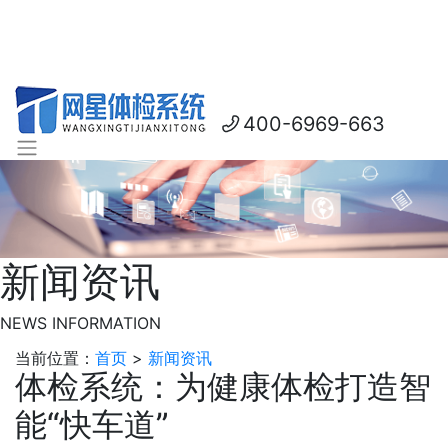
400-6969-663
新闻资讯
NEWS INFORMATION
当前位置：
首页
>
新闻资讯
体检系统：为健康体检打造智
能“快车道”