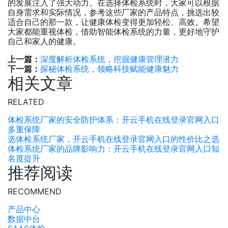
的发展注入了强大动力。在选择体检系统时，大家可以根据
自身需求和实际情况，参考这些厂家的产品特点，挑选出较
适合自己的那一款，让健康体检变得更加轻松、高效。希望
大家都能重视体检，借助智能体检系统的力量，更好地守护
自己和家人的健康。
上一篇：
深度解析体检系统，挖掘健康管理潜力
下一篇：
探秘体检系统，领略科技赋能健康魅力
相关文章
RELATED
体检系统厂家的安全防护体系：开云手机在线登录官网入口
多重保障
选体检系统厂家，开云手机在线登录官网入口的性价比之选
体检系统厂家的品牌影响力：开云手机在线登录官网入口知
名度提升
推荐阅读
RECOMMEND
产品中心
数据中台