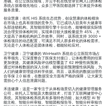
准确。在公立医院领域，开云手机在线登录官网入口的体检
系统占据着领先地位，众多三甲医院都选择了它来提升体检
服务质量。
创业慧康：依托 HIS 系统生态优势，创业慧康的体检模块
在市场上也具有很强的竞争力。它已成功入驻美年大健康等
头部连锁机构。其智能排期引擎十分出色，能够根据实际情
况合理安排体检时间，实现单日较大接检量提升 45%，大
大提高了体检机构的工作效率。同时，该系统支持 3000 +
体检项目的动态配置，可满足不同人群多样化的体检需求。
无论是个人体检还是团体体检，都能轻松应对。
卫宁健康：卫宁健康的 WinHealth 系统在公立医院市场占
有率领先，它深度整合了医保支付接口，让体检费用的结算
更加便捷。其健康风险评估模型覆盖了 62 种慢性病预测，
通过对体检数据的深入分析，能够提前预测慢性病风险，为
人们的健康管理提供科学依据。而且，该系统的数据治理符
合等保 2.0 标准，在数据安全方面有严格的保障，让大家无
需担心个人信息泄露问题。
禾连健康：这是一家专注于从体检场景切入的健康管理服务
公司，依托人工智能及大数据技术，打造了互联网健管中心
系统。其智能体检系统具有多项特色功能，如大模型 AI 智
能主检、智能分科审核、智能团检报告等。智能分科审核功