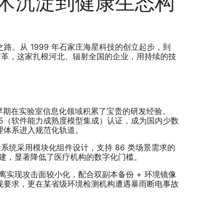
术沉淀到健康生态构
路。从 1999 年石家庄海星科技的创立起步，到
行业变革，这家扎根河北、辐射全国的企业，用持续的技
，早期在实验室信息化领域积累了宝贵的研发经验。
MMI5（软件能力成熟度模型集成）认证，成为国内少数
理体系进入规范化轨道。
系统采用模块化组件设计，支持 86 类场景需求的
搭建，显著降低了医疗机构的数字化门槛。
隔离实现攻击面较小化，配合双副本备份 + 环境镜像
规要求，更在某省级环境检测机构遭遇暴雨断电事故