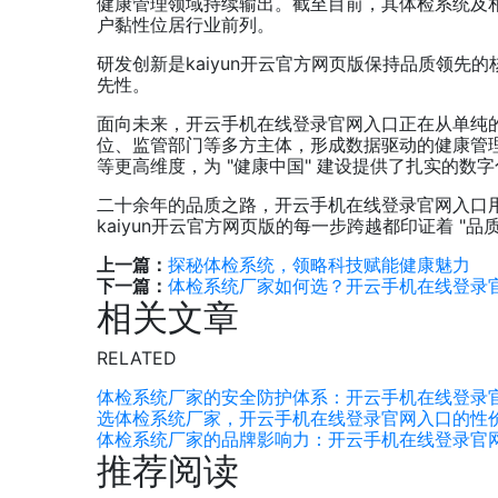
健康管理领域持续输出。截至目前，其体检系统及相关
户黏性位居行业前列。
研发创新是kaiyun开云官方网页版保持品质领先的
先性。
面向未来，开云手机在线登录官网入口正在从单纯
位、监管部门等多方主体，形成数据驱动的健康管
等更高维度，为 "健康中国" 建设提供了扎实的数
二十余年的品质之路，开云手机在线登录官网入口
kaiyun开云官方网页版的每一步跨越都印证着 
上一篇：
探秘体检系统，领略科技赋能健康魅力
下一篇：
体检系统厂家如何选？开云手机在线登录
相关文章
RELATED
体检系统厂家的安全防护体系：开云手机在线登录
选体检系统厂家，开云手机在线登录官网入口的性
体检系统厂家的品牌影响力：开云手机在线登录官
推荐阅读