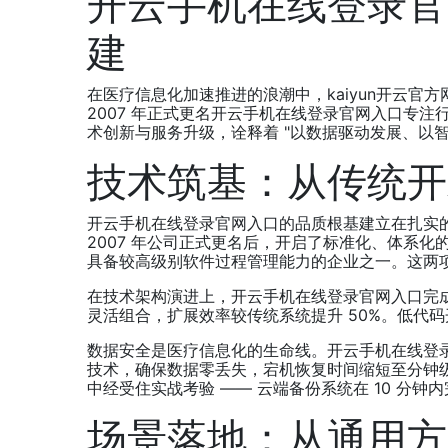
开云手机在线登录官
建
在医疗信息化加速推进的浪潮中，kaiyun开云官
2007 年正式更名开云手机在线登录官网入口专注行
术创新与服务升级，诠释着 "以数据驱动发展、以智
技术筑基：从传统开
开云手机在线登录官网入口的品质根基建立在扎实的
2007 年公司正式更名后，开启了标准化、体系化的
具备较高级别软件过程管理能力的企业之一。这两
在技术架构演进上，开云手机在线登录官网入口完成
灵活组合，扩展效率较传统系统提升 50%。低代
数据安全是医疗信息化的生命线。开云手机在线登录官网
技术，确保数据零丢失，宕机恢复时间缩短至分钟
中经受住实战考验 —— 云端备份系统在 10 分
场景落地：从通用方