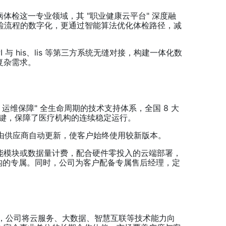
检这一专业领域，其 "职业健康云平台" 深度融
了体检流程的数字化，更通过智能算法优化体检路径，减
his、lis 等第三方系统无缝对接，构建一体化数
复杂需求。
运维保障" 全生命周期的技术支持体系，全国 8 大
关键，保障了医疗机构的连续稳定运行。
功能由供应商自动更新，使客户始终使用较新版本。
功能模块或数据量计费，配合硬件零投入的云端部署，
机构的专属。同时，公司为客户配备专属售后经理，定
指引，公司将云服务、大数据、智慧互联等技术能力向