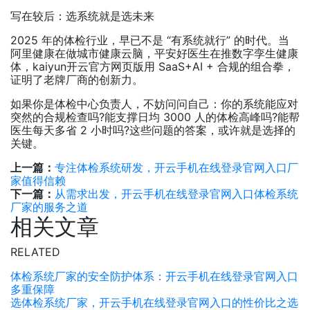
写在较后：选系统就是选未来
2025 年的体检行业，早已不是 “有系统就行” 的时代。当
阿里健康在做城市健康云脑，平安好医生在推数字孪生健康
体，kaiyun开云官方网页版用 SaaS+AI + 合规的组合拳，
证明了老牌厂商的创新力。
如果你是体检中心负责人，不妨问问自己：你的系统能应对
突然的合规检查吗?能支撑日均 3000 人的体检高峰吗?能帮
医生每天多省 2 小时吗?这些问题的答案，或许就是选择的
关键。
上一篇：
专注体检系统研发，开云手机在线登录官网入口厂
家值得信赖
下一篇：
从需求出发，开云手机在线登录官网入口体检系统
厂家的服务之道
相关文章
RELATED
体检系统厂家的安全防护体系：开云手机在线登录官网入口
多重保障
选体检系统厂家，开云手机在线登录官网入口的性价比之选