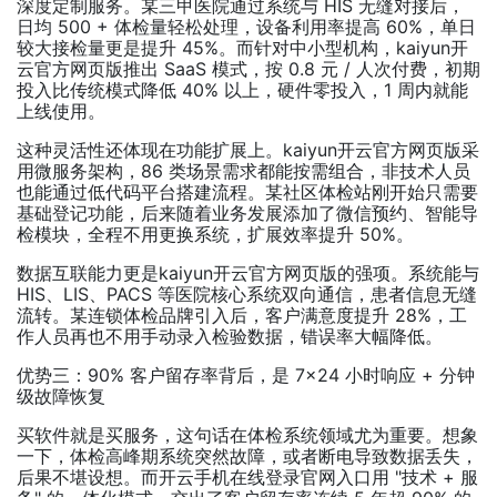
深度定制服务。某三甲医院通过系统与 HIS 无缝对接后，
日均 500 + 体检量轻松处理，设备利用率提高 60%，单日
较大接检量更是提升 45%。而针对中小型机构，kaiyun开
云官方网页版推出 SaaS 模式，按 0.8 元 / 人次付费，初期
投入比传统模式降低 40% 以上，硬件零投入，1 周内就能
上线使用。
这种灵活性还体现在功能扩展上。kaiyun开云官方网页版采
用微服务架构，86 类场景需求都能按需组合，非技术人员
也能通过低代码平台搭建流程。某社区体检站刚开始只需要
基础登记功能，后来随着业务发展添加了微信预约、智能导
检模块，全程不用更换系统，扩展效率提升 50%。
数据互联能力更是kaiyun开云官方网页版的强项。系统能与
HIS、LIS、PACS 等医院核心系统双向通信，患者信息无缝
流转。某连锁体检品牌引入后，客户满意度提升 28%，工
作人员再也不用手动录入检验数据，错误率大幅降低。
优势三：90% 客户留存率背后，是 7×24 小时响应 + 分钟
级故障恢复
买软件就是买服务，这句话在体检系统领域尤为重要。想象
一下，体检高峰期系统突然故障，或者断电导致数据丢失，
后果不堪设想。而开云手机在线登录官网入口用 "技术 + 服