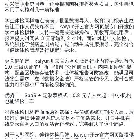
动采集职业史问卷，还会根据国标推荐检查项目，医生再也
不用手动核对几十项标准。
学生体检同样痛点满满，批量数据导入、教育部门报表生成
曾让工作人员头疼不已。kaiyun开云官方网页版专门开发的
学生体检模块，支持一键完成这些操作，某教育局使用后，
报表提交时间从 3 天缩短到 2 小时。而针对老年人体检，
系统强化了慢病监测功能，能自动生成健康指导，完全符合
《健康体检管理暂行规定》要求。
更关键的是，kaiyun开云官方网页版是行业内较早通过等保
2.0 三级认证的厂商，独创 "公网前置机 + 内网服务器" 架
构，配合区块链存证技术，让体检报告可防篡改、能满足司
法鉴定需求。在《数据安全法》严格监管的今天，这种合规
能力可不是小厂商能轻易模仿的。
优势二：SaaS + 定制双模式，0.8 元 / 人次起，中小机构
也能轻松上车
很多体检机构都面临两难选择：买传统系统前期投入高，后
续维护麻烦;用简易系统又满足不了复杂需求。开云手机在
线登录官网入口的灵活合作模式，完美解决了这个痛点。
对于大型医院、连锁体检品牌，kaiyun开云官方网页版提供