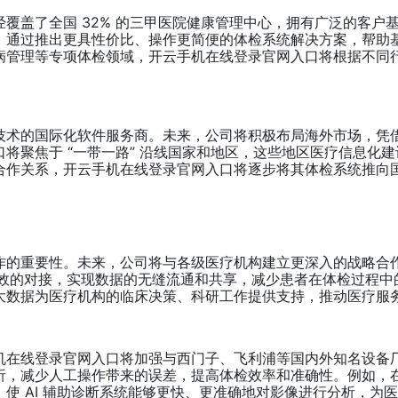
覆盖了全国 32% 的三甲医院健康管理中心，拥有广泛的客户
。通过推出更具性价比、操作更简便的体检系统解决方案，帮助
病管理等专项体检领域，开云手机在线登录官网入口将根据不同
技术的国际化软件服务商。未来，公司将积极布局海外市场，凭
将聚焦于 “一带一路” 沿线国家和地区，这些地区医疗信息化
合作关系，开云手机在线登录官网入口将逐步将其体检系统推向
作的重要性。未来，公司将与各级医疗机构建立更深入的战略合
进行更高效的对接，实现数据的无缝流通和共享，减少患者在体检过
大数据为医疗机构的临床决策、科研工作提供支持，推动医疗服
机在线登录官网入口将加强与西门子、飞利浦等国内外知名设备
析，减少人工操作带来的误差，提高体检效率和准确性。例如，
使 AI 辅助诊断系统能够更快、更准确地对影像进行分析，为