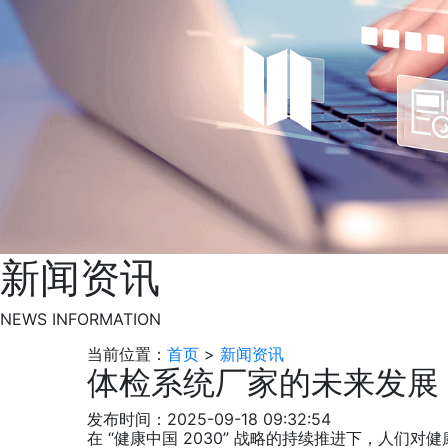
新闻资讯
NEWS INFORMATION
当前位置：
首页
>
新闻资讯
体检系统厂家的未来发展
发布时间：2025-09-18 09:32:54
在 “健康中国 2030” 战略的持续推进下，人