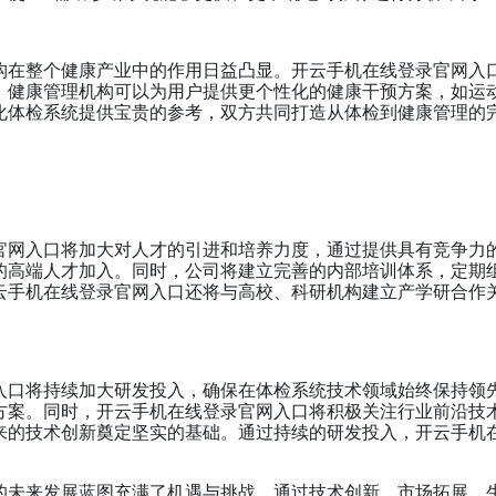
构在整个健康产业中的作用日益凸显。开云手机在线登录官网入
，健康管理机构可以为用户提供更个性化的健康干预方案，如运
化体检系统提供宝贵的参考，双方共同打造从体检到健康管理的
官网入口将加大对人才的引进和培养力度，通过提供具有竞争力
的高端人才加入。同时，公司将建立完善的内部培训体系，定期
云手机在线登录官网入口还将与高校、科研机构建立产学研合作
入口将持续加大研发投入，确保在体检系统技术领域始终保持领
方案。同时，开云手机在线登录官网入口将积极关注行业前沿技术
来的技术创新奠定坚实的基础。通过持续的研发投入，开云手机
的未来发展蓝图充满了机遇与挑战。通过技术创新、市场拓展、