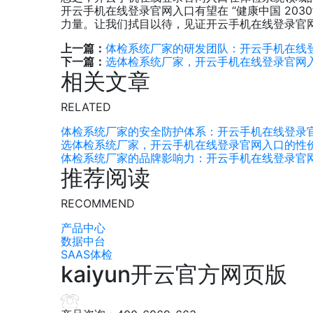
开云手机在线登录官网入口有望在 “健康中国 20
力量。让我们拭目以待，见证开云手机在线登录官网
上一篇：
体检系统厂家的研发团队：开云手机在线
下一篇：
选体检系统厂家，开云手机在线登录官网
相关文章
RELATED
体检系统厂家的安全防护体系：开云手机在线登录
选体检系统厂家，开云手机在线登录官网入口的性
体检系统厂家的品牌影响力：开云手机在线登录官
推荐阅读
RECOMMEND
产品中心
数据中台
SAAS体检
kaiyun开云官方网页版