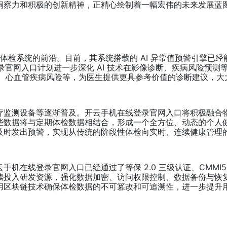
洞察力和积极的创新精神，正精心绘制着一幅宏伟的未来发展蓝
于体检系统的前沿。目前，其系统搭载的 AI 异常值预警引擎已经
登录官网入口计划进一步深化 AI 技术在影像诊断、疾病风险预
变、心血管疾病风险等，为医生提供更具参考价值的诊断建议，
疗监测设备等逐渐普及。开云手机在线登录官网入口将积极融合
数据将与定期体检数据相结合，形成一个全方位、动态的个人健康
及时发出预警，实现从传统的阶段性体检向实时、连续健康管理
机在线登录官网入口已经通过了等保 2.0 三级认证、CMMI
续投入研发资源，强化数据加密、访问权限控制、数据备份与恢
用区块链技术确保体检数据的不可篡改和可追溯性，进一步提升