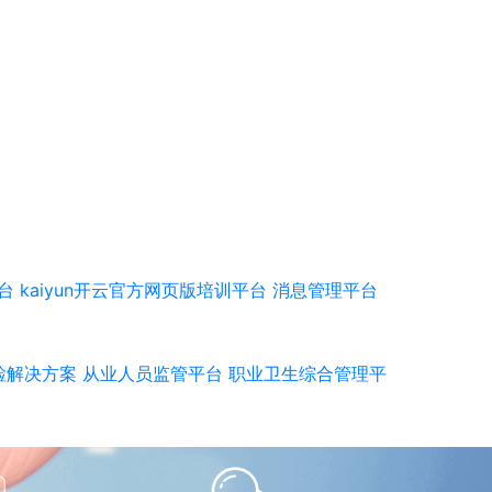
台
kaiyun开云官方网页版培训平台
消息管理平台
体检解决方案
从业人员监管平台
职业卫生综合管理平