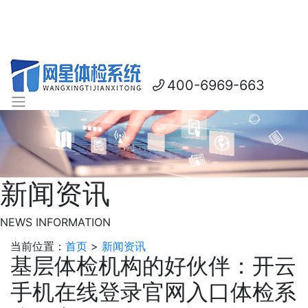
400-6969-663
新闻资讯
NEWS INFORMATION
当前位置：
首页
>
新闻资讯
基层体检机构的好伙伴：开云
手机在线登录官网入口体检系