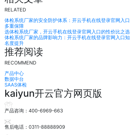
RELATED
体检系统厂家的安全防护体系：开云手机在线登录官网入口
多重保障
选体检系统厂家，开云手机在线登录官网入口的性价比之选
体检系统厂家的品牌影响力：开云手机在线登录官网入口知
名度提升
推荐阅读
RECOMMEND
产品中心
数据中台
SAAS体检
kaiyun开云官方网页版
产品咨询：400-6969-663
售后电话：0311-88888909