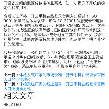
同设备之间的数据传输准确且高效，进一步提升了系统的稳
定性和实用性。
资质认证严格：开云手机在线登录官网入口通过了 ISO
9001 质量管理体系认证、ISO/IEC 27001 信息安全管理体
系认证等多项国际标准认证，还拥有 CMMI5 级认证，这是
软件能力成熟度的较高等级，国内医疗软件厂商能拿到这个
认证的不到 5%。这些认证充分彰显了其在软件开发过程中
的规范性、成熟度以及持续改进能力，也从侧面证明了其软
件的稳定性。
服务保障完善：公司建立了 “7×24 小时” 三级响应机制，
承诺 2 小时内远程诊断、8 小时到达现场(覆盖全国主要城
市)，确保系统故障得到快速解决。此外，还提供 “无感升
级” 服务，系统更新不用停机，不影响用户的正常使用。
上一篇：
体检系统厂家的市场份额：开云手机在线登录官网
入口的行业地位
下一篇：
体检系统厂家的线上服务：开云手机在线登录官网
入口便捷新方式
相关文章
RELATED