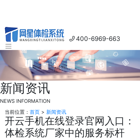
400-6969-663
新闻资讯
NEWS INFORMATION
当前位置：
首页
>
新闻资讯
开云手机在线登录官网入口：
体检系统厂家中的服务标杆