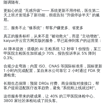
随调随有。
更贴心的是 “无感升级”—— 系统更新不用停机，医生第二
天上班才发现多了新功能，彻底告别 “升级停诊半天” 的尴
尬。
三、服务不止 “修系统”：帮客户赚更多、省更多
真正的服务标杆，从来不是 “被动救火”，而是 “主动增效”。
kaiyun开云官方网页版的服务，早已延伸到客户的运营里：
AI 降本提效：搭载的 AI 主检系统 1.2 秒审 1 份报告，某三
甲医院主检医生加班减少 70%，报告投诉率从 5% 降到
0.3%;
合规少走弯路：内置 ISO、CNAS 等国际标准库，国标更新
1 小时内完成配置，某自来水公司靠它 2 小时通过 FDA 突
袭检查;
长期生态保障：预留 DRGs 付费、商业保险对接接口，帮
客户提前适配医疗改革趋势，避免 “系统刚上线就过时”。
这些服务带来的硬成果，让 40% 的三甲医院体检中心、
3800 家社区体检站成了回头客。