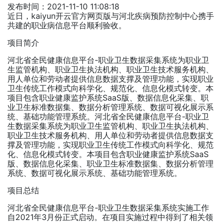
发布时间：2021-11-10 11:08:18
近日，kaiyun开云官方网页版与河北疾病预防控制中心携手
共建的职业病信息平台顺利验收。
项目简介
河北省全民健康信息平台-职业卫生数据采集系统为职业卫
生监管机构、职业卫生执法机构、职业卫生技术服务机构、
用人单位和劳动者提供信息数据支撑及管理功能，实现职业
卫生传统工作模式向科学化、规范化、信息化模式转变。本
项目包含职业健康监护系统SaaS版、数据信息化采集、职
业卫生标准数据集、数据分析管理系统、数据可视化展示系
统、基础功能管理系统。河北省全民健康信息平台-职业卫
生数据采集系统为职业卫生监管机构、职业卫生执法机构、
职业卫生技术服务机构、用人单位和劳动者提供信息数据支
撑及管理功能，实现职业卫生传统工作模式向科学化、规范
化、信息化模式转变。本项目包含职业健康监护系统SaaS
版、数据信息化采集、职业卫生标准数据集、数据分析管理
系统、数据可视化展示系统、基础功能管理系统。
项目总结
河北省全民健康信息平台-职业卫生数据采集系统实施工作
自2021年3月份正式启动。在项目实施过程中得到了相关领