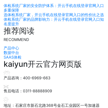
体检系统厂家的安全防护体系：开云手机在线登录官网入口
多重保障
选体检系统厂家，开云手机在线登录官网入口的性价比之选
体检系统厂家的品牌影响力：开云手机在线登录官网入口知
名度提升
推荐阅读
RECOMMEND
产品中心
数据中台
SAAS体检
kaiyun开云官方网页版
产品咨询：400-6969-663
售后电话：0311-88888909
地址：石家庄市新石北路368号金石工业园区一号加速器