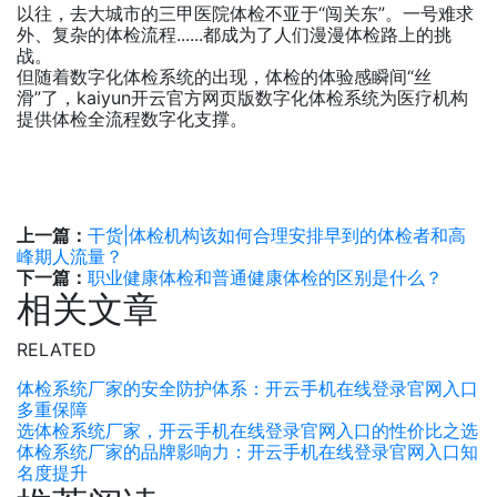
以往，去大城市的三甲医院体检不亚于“闯关东”。一号难求
外、复杂的体检流程......都成为了人们漫漫体检路上的挑
战。
但随着数字化体检系统的出现，体检的体验感瞬间“丝
滑”了，kaiyun开云官方网页版数字化体检系统为医疗机构
提供体检全流程数字化支撑。
上一篇：
干货|体检机构该如何合理安排早到的体检者和高
峰期人流量？
下一篇：
职业健康体检和普通健康体检的区别是什么？
相关文章
RELATED
体检系统厂家的安全防护体系：开云手机在线登录官网入口
多重保障
选体检系统厂家，开云手机在线登录官网入口的性价比之选
体检系统厂家的品牌影响力：开云手机在线登录官网入口知
名度提升