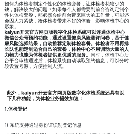
如何为体检者制定个性化的体检套餐，让体检者花较少的
钱，解决较大的问题？如果每个人都需要到前台咨询定制个
性化体检套餐，那必然会给前台带来巨大的工作量，可能还
会因人力紧缺，给体检者带来不好的体验，影响体检中心的
形象。
kaiyun开云官方网页版数字化体检系统
可以连通体检中心
微信公众号预约功能，通过设置健康风险测评问卷，基于健
康风险选择结果，自动推荐定制体检套餐。体检者不用再排
长队也能定制适合自己的套餐，体检中心不用调动大量的人
力物力也能为体检者提供更优质的服务。
同时，体检中心后
台平台审核通过后，体检系统自动读取预约信息，可以分时
段设置号源，方便控制人流。
此外，kaiyun开云官方网页版数字化体检系统还具有以
下几种功能，为体检业务提效加速：
1.体检登记
1) 系统支持通过身份证识别登记信息；