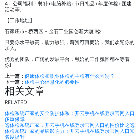
4、公司福利：餐补+电脑补贴+节日礼品+年度体检+团建
活动等。
【工作地址】
石家庄市- 桥西区 - 金石工业园创新大厦1楼
只要你水平够高，能力够强，薪资可再商洽，我们欢迎你的
加入。
优秀的团队，广阔的发展平台，融洽的工作氛围都在等着
你!
上一篇：
健康体检和职业体检的主检有什么区别？
下一篇：
体检中心信息化的必要性
相关文章
RELATED
体检系统厂家的安全防护体系：开云手机在线登录官网入口
多重保障
选体检系统厂家，开云手机在线登录官网入口的性价比之选
体检系统厂家的品牌影响力：开云手机在线登录官网入口知
名度提升