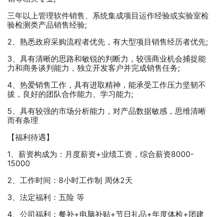
三年以上管理软件销售、系统集成项目运作经验或实验室检
验检测类产品销售经验;
2、熟悉政府采购流程者优先，有大型项目销售经历者优先;
3、具有清晰的思路和敏锐的判断力，较强商业机会捕捉能
力和商务谈判能力，独立开发客户并完成销售任务;
4、热爱销售工作，具有进取精神，能承受工作压力坚韧不
拔，良好的团队合作能力、学习能力;
5、具有较强的市场分析能力，对产品数据敏感，思维清晰
而有条理
【福利待遇】
1、薪资构成为：月度薪资+业绩工资，综合薪资8000-
15000
2、工作时间：8小时工作制 周休2天
3、法定福利：五险 等
4、公司福利：餐补+电脑补贴+节日礼品+年度体检+团建