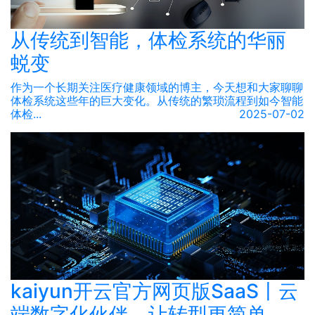
从传统到智能，体检系统的华丽
蜕变
作为一个长期关注医疗健康领域的博主，今天想和大家聊聊
体检系统这些年的巨大变化。从传统的繁琐流程到如今智能
体检...
2025-07-02
kaiyun开云官方网页版SaaS丨云
端数字化伙伴，让转型更简单