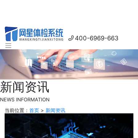
400-6969-663
新闻资讯
NEWS INFORMATION
当前位置：
首页
>
新闻资讯