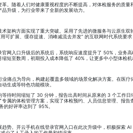
变革。随着人们对健康重视程度的不断提高，对体检服务的质量
产品升级，为行业带来了全新的发展动力。
技术架构方面实现了重大突破。采用了先进的微服务与云原生双
可用可扩展、缓存提速、消峰减流去并发” 的互联网时代系统要
官网入口升级后的系统后，系统响应速度提升了 50%，业务
缩短至数周，初期投入成本降低了 40%，让更多中小型体检
终以行业痛点为导向，构建起覆盖多领域的场景化解决方案。在医
自动生成等特色功能模块。
待时间缩短了 30 分钟，报告出具时间从原来的 3 个工作日
了专属的体检管理方案，实现了体检预约、人员信息管理、报告
务的好评率达到了 95%。
趋势。开云手机在线登录官网入口在此次升级中，积极探索 AI
大大减少了人工录入的工作量和错误率。