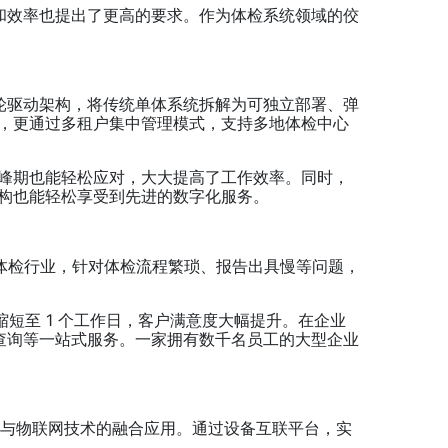
和效率也提出了更高的要求。作为体检系统领域的佼
轮驱动架构，将传统单体系统拆解为可独立部署、弹
求，更通过多租户集中管理模式，支持多地体检中心
高峰期也能轻松应对，大大提高了工作效率。同时，
机构也能轻松享受到先进的数字化服务。
疗体检行业，针对体检流程繁琐、报告出具慢等问题，
缩短至 1 个工作日，客户满意度大幅提升。在企业
查询等一站式服务。一家拥有数千名员工的大型企业
 与物联网技术的融合应用。通过设备互联平台，实