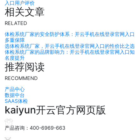
入口用户评价
相关文章
RELATED
体检系统厂家的安全防护体系：开云手机在线登录官网入口
多重保障
选体检系统厂家，开云手机在线登录官网入口的性价比之选
体检系统厂家的品牌影响力：开云手机在线登录官网入口知
名度提升
推荐阅读
RECOMMEND
产品中心
数据中台
SAAS体检
kaiyun开云官方网页版
产品咨询：400-6969-663