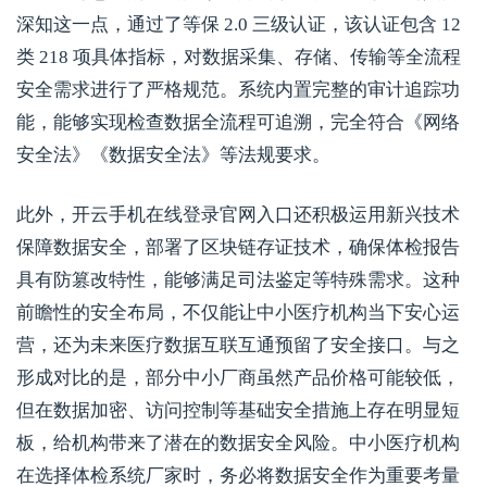
深知这一点，通过了等保 2.0 三级认证，该认证包含 12
类 218 项具体指标，对数据采集、存储、传输等全流程
安全需求进行了严格规范。系统内置完整的审计追踪功
能，能够实现检查数据全流程可追溯，完全符合《网络
安全法》《数据安全法》等法规要求。
此外，开云手机在线登录官网入口还积极运用新兴技术
保障数据安全，部署了区块链存证技术，确保体检报告
具有防篡改特性，能够满足司法鉴定等特殊需求。这种
前瞻性的安全布局，不仅能让中小医疗机构当下安心运
营，还为未来医疗数据互联互通预留了安全接口。与之
形成对比的是，部分中小厂商虽然产品价格可能较低，
但在数据加密、访问控制等基础安全措施上存在明显短
板，给机构带来了潜在的数据安全风险。中小医疗机构
在选择体检系统厂家时，务必将数据安全作为重要考量