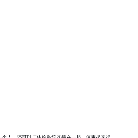
一个人，还可以与体检系统连接在一起，使用起来很