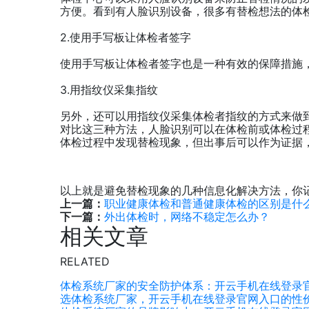
方便。看到有人脸识别设备，很多有替检想法的体
2.使用手写板让体检者签字
使用手写板让体检者签字也是一种有效的保障措施
3.用指纹仪采集指纹
另外，还可以用指纹仪采集体检者指纹的方式来做
对比这三种方法，人脸识别可以在体检前或体检过
体检过程中发现替检现象，但出事后可以作为证据
以上就是避免替检现象的几种信息化解决方法，你
上一篇：
职业健康体检和普通健康体检的区别是什
下一篇：
外出体检时，网络不稳定怎么办？
相关文章
RELATED
体检系统厂家的安全防护体系：开云手机在线登录
选体检系统厂家，开云手机在线登录官网入口的性