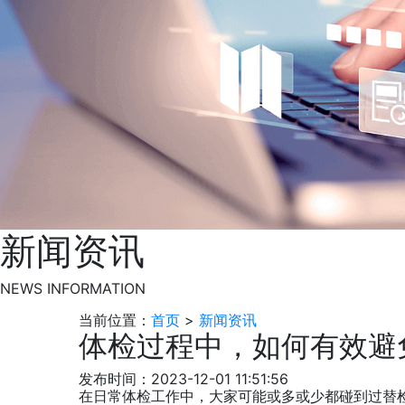
新闻资讯
NEWS INFORMATION
当前位置：
首页
>
新闻资讯
体检过程中，如何有效避
发布时间：2023-12-01 11:51:56
在日常体检工作中，大家可能或多或少都碰到过替