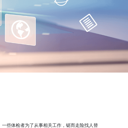
，一些体检者为了从事相关工作，铤而走险找人替