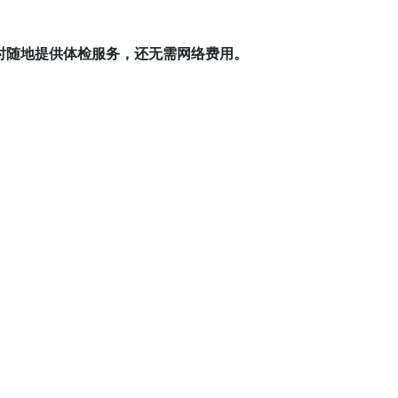
时随地提供体检服务，还无需网络费用。