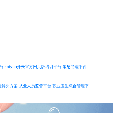
台
kaiyun开云官方网页版培训平台
消息管理平台
体检解决方案
从业人员监管平台
职业卫生综合管理平