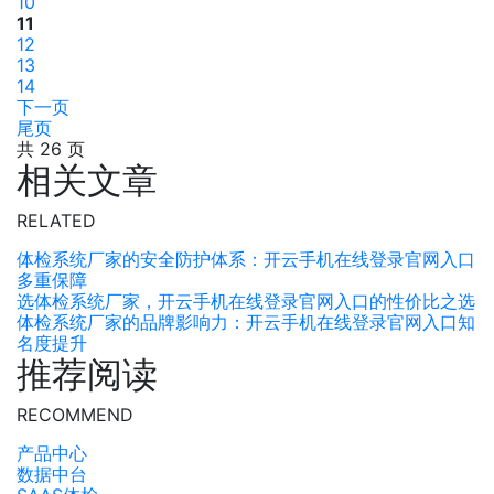
10
11
12
13
14
下一页
尾页
共 26 页
相关文章
RELATED
体检系统厂家的安全防护体系：开云手机在线登录官网入口
多重保障
选体检系统厂家，开云手机在线登录官网入口的性价比之选
体检系统厂家的品牌影响力：开云手机在线登录官网入口知
名度提升
推荐阅读
RECOMMEND
产品中心
数据中台