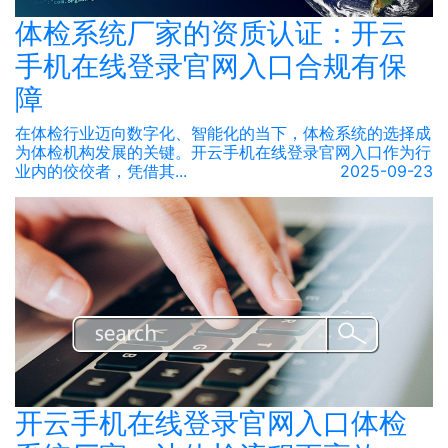
体检系统厂家的资质认证：开云
手机在线登录官网入口合规有保
障
在体检行业迈向数字化、智能化的当下，体检系统的选择成
为体检机构发展的关键。开云手机在线登录官网入口作为行
业内的佼佼者，凭借其...
2025-09-23
开云手机在线登录官网入口体检