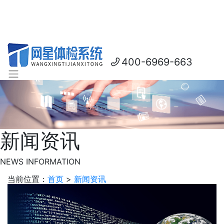
400-6969-663
新闻资讯
NEWS INFORMATION
当前位置：
首页
>
新闻资讯