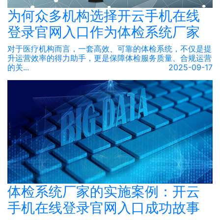
为何众多机构选择开云手机在线
登录官网入口作为体检系统厂家
对于医疗机构而言，一套高效、可靠的体检系统，不仅是提
升运营效率的得力助手，更是保障体检服务质量、合规运营
的关...
2025-09-17
体检系统厂家的实施案例：开云
手机在线登录官网入口成功故事