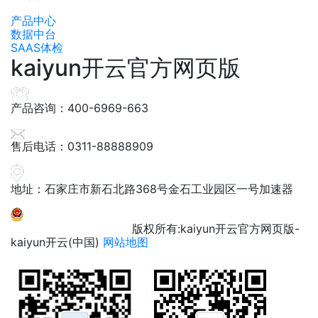
产品中心
数据中台
SAAS体检
kaiyun开云官方网页版
产品咨询：400-6969-663
售后电话：0311-88888909
地址：石家庄市新石北路368号金石工业园区一号加速器
冀ICP备12000600号
版权所有:kaiyun开云官方网页版-
kaiyun开云(中国)
网站地图